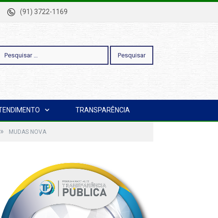
-Pa
(91) 3722-1169
esquisar
TENDIMENTO
TRANSPARÊNCIA
or:
»
MUDAS NOVA