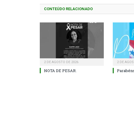
CONTEÚDO RELACIONADO
2 DE AGOSTO DE 2026
2 DE AGOS
NOTA DE PESAR.
Parabéns