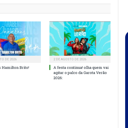
TO DE 2026
2 DE AGOSTO DE 2026
 Hamilton Brito!
A festa continua! olha quem vai
agitar o palco da Garota Verão
2026: