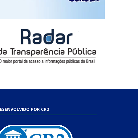
ESENVOLVIDO POR CR2