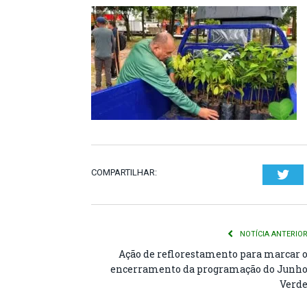
COMPARTILHAR:
Twi
NOTÍCIA ANTERIO
Ação de reflorestamento para marcar 
encerramento da programação do Junh
Verd