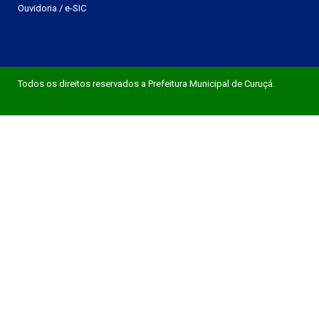
Ouvidoria
/
e-SIC
Todos os direitos reservados a Prefeitura Municipal de Curuçá.