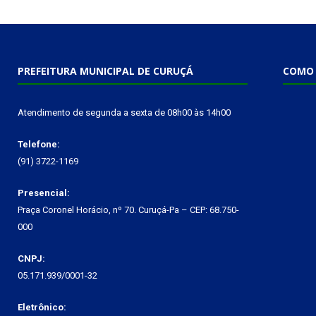
PREFEITURA MUNICIPAL DE CURUÇÁ
COMO 
Atendimento de segunda a sexta de 08h00 às 14h00
Telefone:
(91) 3722-1169
Presencial:
Praça Coronel Horácio, nº 70. Curuçá-Pa – CEP: 68.750-
000
CNPJ:
05.171.939/0001-32
Eletrônico: