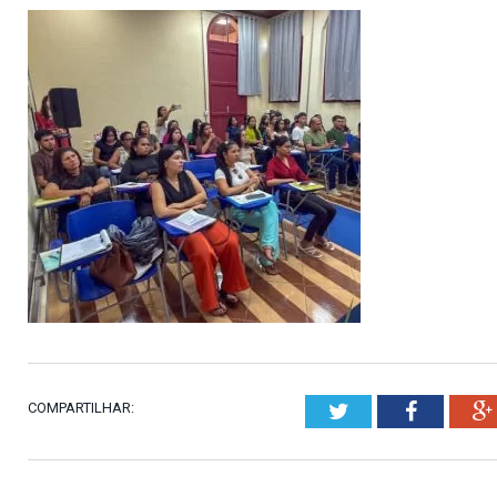
COMPARTILHAR:
Twitter
Faceboo