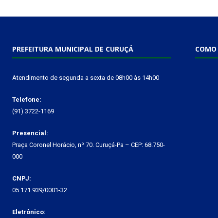
PREFEITURA MUNICIPAL DE CURUÇÁ
COMO 
Atendimento de segunda a sexta de 08h00 às 14h00
Telefone:
(91) 3722-1169
Presencial:
Praça Coronel Horácio, nº 70. Curuçá-Pa – CEP: 68.750-
000
CNPJ:
05.171.939/0001-32
Eletrônico: