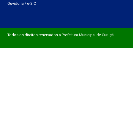
Ouvidoria
/
e-SIC
Todos os direitos reservados a Prefeitura Municipal de Curuçá.