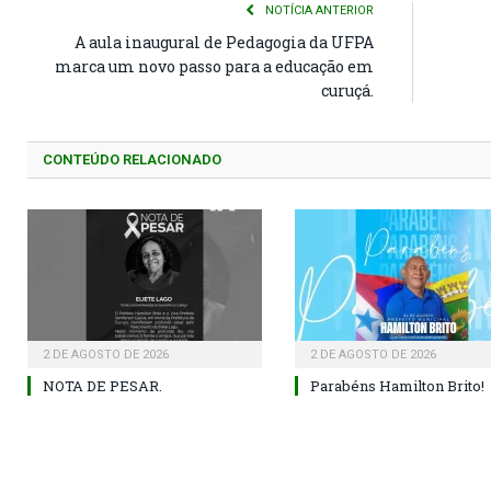
NOTÍCIA ANTERIOR
A aula inaugural de Pedagogia da UFPA
marca um novo passo para a educação em
curuçá.
CONTEÚDO RELACIONADO
2 DE AGOSTO DE 2026
2 DE AGOSTO DE 2026
NOTA DE PESAR.
Parabéns Hamilton Brito!