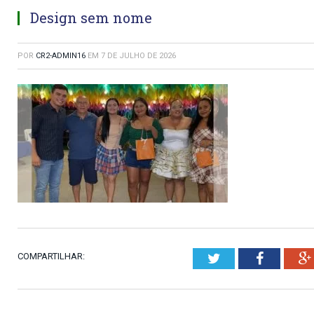
Design sem nome
POR
CR2-ADMIN16
EM
7 DE JULHO DE 2026
COMPARTILHAR:
Twitter
Faceboo