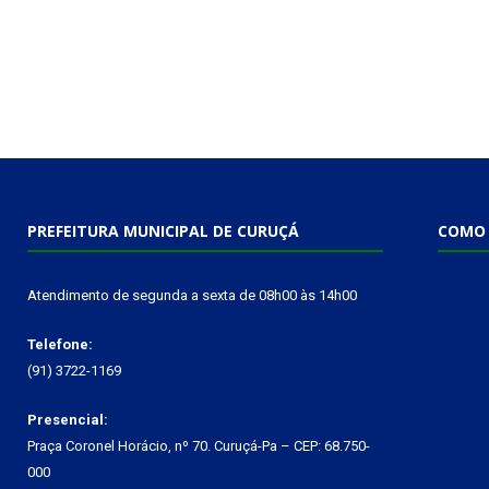
PREFEITURA MUNICIPAL DE CURUÇÁ
COMO 
Atendimento de segunda a sexta de 08h00 às 14h00
Telefone:
(91) 3722-1169
Presencial:
Praça Coronel Horácio, nº 70. Curuçá-Pa – CEP: 68.750-
000