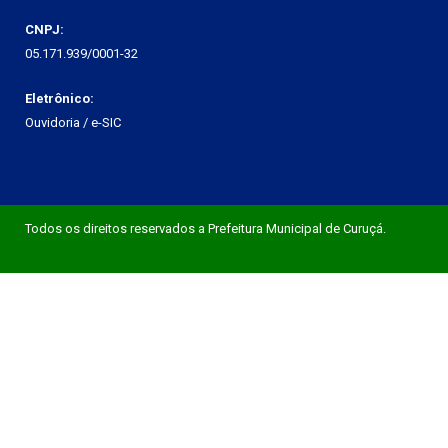
CNPJ:
05.171.939/0001-32
Eletrônico:
Ouvidoria
/
e-SIC
Todos os direitos reservados a Prefeitura Municipal de Curuçá.