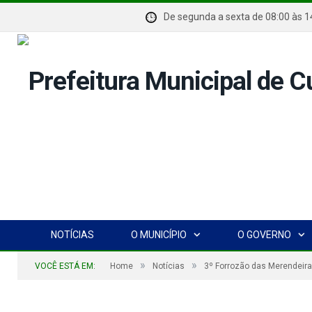
De segunda a sexta de 08:00 
NOTÍCIAS
O MUNICÍPIO
O GOVERNO
»
»
VOCÊ ESTÁ EM:
Home
Notícias
3º Forrozão das Merendeir