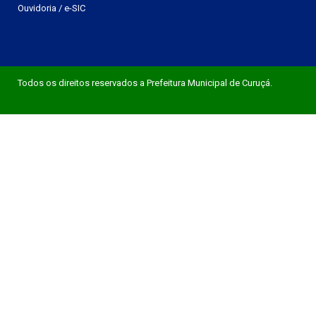
Ouvidoria
/
e-SIC
Todos os direitos reservados a Prefeitura Municipal de Curuçá.