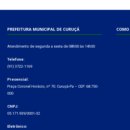
PREFEITURA MUNICIPAL DE CURUÇÁ
COMO 
Atendimento de segunda a sexta de 08h00 às 14h00
Telefone:
(91) 3722-1169
Presencial:
Praça Coronel Horácio, nº 70. Curuçá-Pa – CEP: 68.750-
000
CNPJ:
05.171.939/0001-32
Eletrônico: