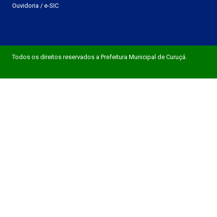
Ouvidoria
/
e-SIC
Todos os direitos reservados a Prefeitura Municipal de Curuçá.