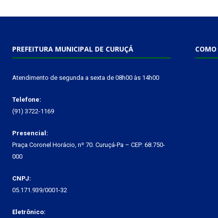
PREFEITURA MUNICIPAL DE CURUÇÁ
COMO 
Atendimento de segunda a sexta de 08h00 às 14h00
Telefone:
(91) 3722-1169
Presencial:
Praça Coronel Horácio, nº 70. Curuçá-Pa – CEP: 68.750-
000
CNPJ:
05.171.939/0001-32
Eletrônico: